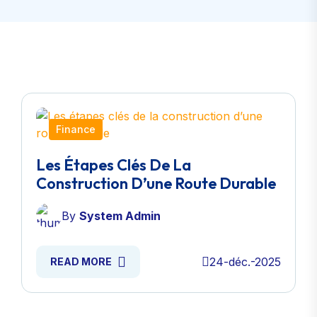
Finance
Les Étapes Clés De La
Construction D’une Route Durable
By
System Admin
24-déc.-2025
READ MORE