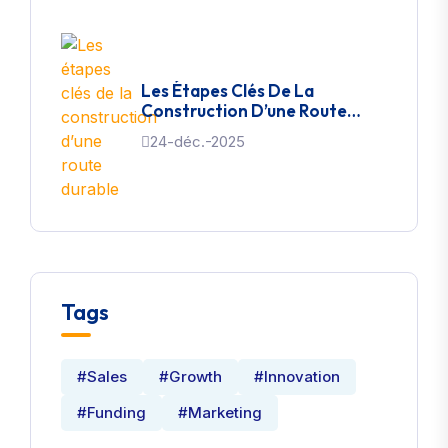
Les Étapes Clés De La
Construction D’une Route
Durable
24-déc.-2025
Tags
#Sales
#Growth
#Innovation
#Funding
#Marketing