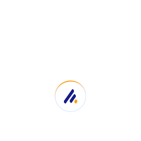
Newsletter
Abonnez-vous à notre Newsletter et recevez nos
offres par courriel
SOUMETTRE